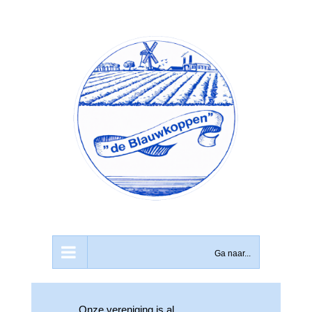
Ga
naar
inhoud
Ga naar...
Onze vereniging is al