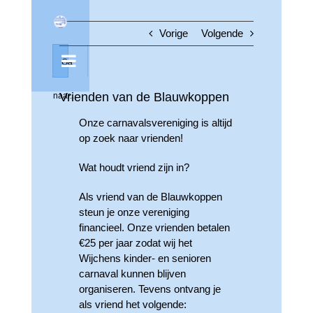
Ga
naar
Vorige
Volgende
inhoud
Ga
Vrienden van de Blauwkoppen
naar...
Onze carnavalsvereniging is altijd
op zoek naar vrienden!
Wat houdt vriend zijn in?
Als vriend van de Blauwkoppen
steun je onze vereniging
financieel. Onze vrienden betalen
€25 per jaar zodat wij het
Wijchens kinder- en senioren
carnaval kunnen blijven
organiseren. Tevens ontvang je
als vriend het volgende: