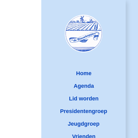
Ga
naar
inhoud
Home
Agenda
Lid worden
Presidentengroep
Jeugdgroep
Vrienden