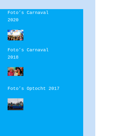
Foto’s Carnaval
2020
Foto’s Carnaval
2018
Foto’s Optocht 2017